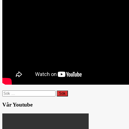
Sök
efter:
Vår Youtube