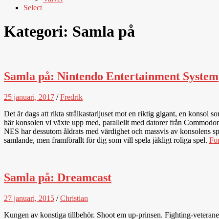
Select
Kategori:
Samla på
Samla på: Nintendo Entertainment System
25 januari, 2017
/
Fredrik
Det är dags att rikta strålkastarljuset mot en riktig gigant, en kons
här konsolen vi växte upp med, parallellt med datorer från Commodore.
NES har dessutom åldrats med värdighet och massvis av konsolens spel 
samlande, men framförallt för dig som vill spela jäkligt roliga spel.
For
Samla på: Dreamcast
27 januari, 2015
/
Christian
Kungen av konstiga tillbehör. Shoot em up-prinsen. Fighting-veterane