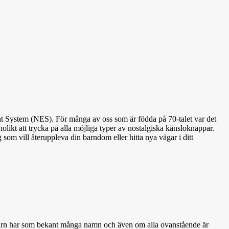
ment System (NES). För många av oss som är födda på 70-talet var det
likt att trycka på alla möjliga typer av nostalgiska känsloknappar.
om vill återuppleva din barndom eller hitta nya vägar i ditt
t barn har som bekant många namn och även om alla ovanstående är