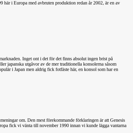
9 här i Europa med avbruten produktion redan år 2002, är en av
rknaden. Inget ont i det för det finns absolut ingen brist på
ller japanska utgåvor av de mer traditionella konsolerna såsom
ulär i Japan men aldrig fick fotfäste här, en konsol som har en
de meningar om. Den mest förekommande förklaringen är att Genesis
ropa fick vi vänta till november 1990 innan vi kunde lägga vantarna