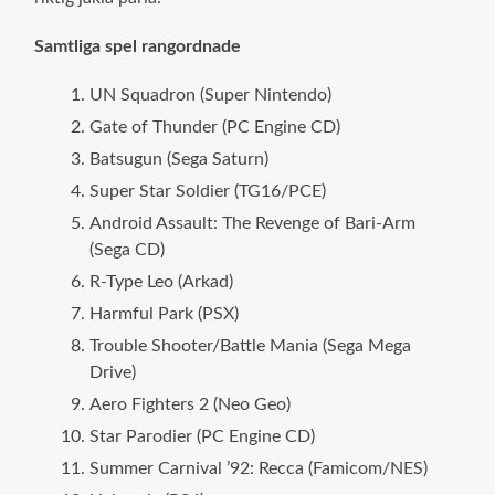
Samtliga spel rangordnade
UN Squadron (Super Nintendo)
Gate of Thunder (PC Engine CD)
Batsugun (Sega Saturn)
Super Star Soldier (TG16/PCE)
Android Assault: The Revenge of Bari-Arm
(Sega CD)
R-Type Leo (Arkad)
Harmful Park (PSX)
Trouble Shooter/Battle Mania (Sega Mega
Drive)
Aero Fighters 2 (Neo Geo)
Star Parodier (PC Engine CD)
Summer Carnival ’92: Recca (Famicom/NES)