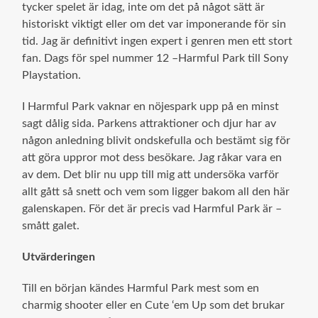
tycker spelet är idag, inte om det på något sätt är
historiskt viktigt eller om det var imponerande för sin
tid. Jag är definitivt ingen expert i genren men ett stort
fan. Dags för spel nummer 12 –Harmful Park till Sony
Playstation.
I Harmful Park vaknar en nöjespark upp på en minst
sagt dålig sida. Parkens attraktioner och djur har av
någon anledning blivit ondskefulla och bestämt sig för
att göra uppror mot dess besökare. Jag råkar vara en
av dem. Det blir nu upp till mig att undersöka varför
allt gått så snett och vem som ligger bakom all den här
galenskapen. För det är precis vad Harmful Park är –
smått galet.
Utvärderingen
Till en början kändes Harmful Park mest som en
charmig shooter eller en Cute ‘em Up som det brukar