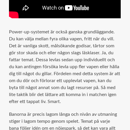
Power-up-systemet är också ganska grundläggande.
Du kan välja mellan fyra olika vapen, fritt när du vill.
Det är vanliga skott, målsökande godisar, tårtor som
gör stor skada och eller någon slags läsklaser. Ja, du
fattar temat. Dessa levlas sedan upp individuellt och
du kan antingen försöka levla upp fler vapen eller hålla
dig till något du gillar. Fördelen med detta system är att
om du dör och förlorar ett upplevlat vapen, kan du
byta till något annat som du lagt resurser på. Så med
lite taktik blir det lättare att komma in i matchen igen
efter ett tappat liv. Smart.
Banorna är precis lagom långa och nivån av utmaning
stiger i lagom tempo genom spelet. Temat på varje
bana följer idén om en nöjespark, så det kan vara allt