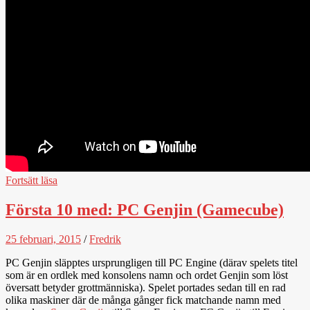
Fortsätt läsa
Första 10 med: PC Genjin (Gamecube)
25 februari, 2015
/
Fredrik
PC Genjin släpptes ursprungligen till PC Engine (därav spelets titel
som är en ordlek med konsolens namn och ordet Genjin som löst
översatt betyder grottmänniska). Spelet portades sedan till en rad
olika maskiner där de många gånger fick matchande namn med