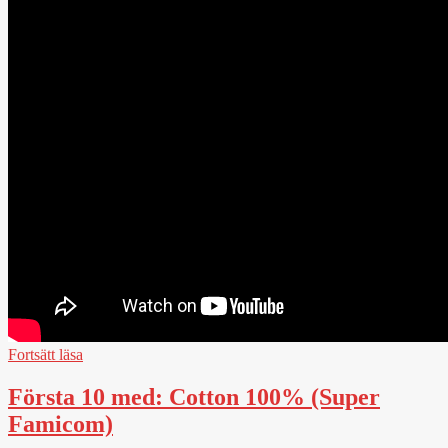
Fortsätt läsa
Första 10 med: Cotton 100% (Super
Famicom)