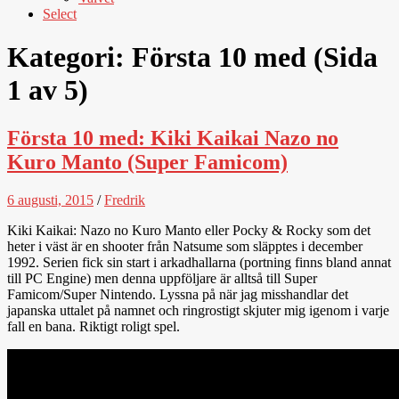
Select
Kategori:
Första 10 med
(Sida
1 av 5)
Första 10 med: Kiki Kaikai Nazo no
Kuro Manto (Super Famicom)
6 augusti, 2015
/
Fredrik
Kiki Kaikai: Nazo no Kuro Manto eller Pocky & Rocky som det
heter i väst är en shooter från Natsume som släpptes i december
1992. Serien fick sin start i arkadhallarna (portning finns bland annat
till PC Engine) men denna uppföljare är alltså till Super
Famicom/Super Nintendo. Lyssna på när jag misshandlar det
japanska uttalet på namnet och ringrostigt skjuter mig igenom i varje
fall en bana. Riktigt roligt spel.