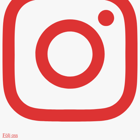
Följ oss