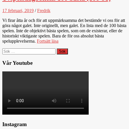
17 februari, 2019
/
Fredrik
Vi firar åtta år och för att uppmärksamma det bestämde vi oss för att
göra något galet. Inte originellt, men galet. En lista med de 100 bästa
spelen. Inte de objektivt bästa spelen, som om de existerar, eller de
historiskt viktigaste spelen. Bara de för oss absolut bästa
spelupplevelserna.
Fortsätt läsa
Sök
efter:
Vår Youtube
Instagram