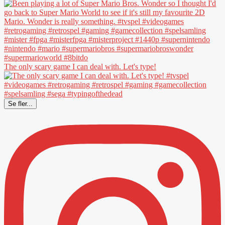
The only scary game I can deal with. Let's type!
Se fler...