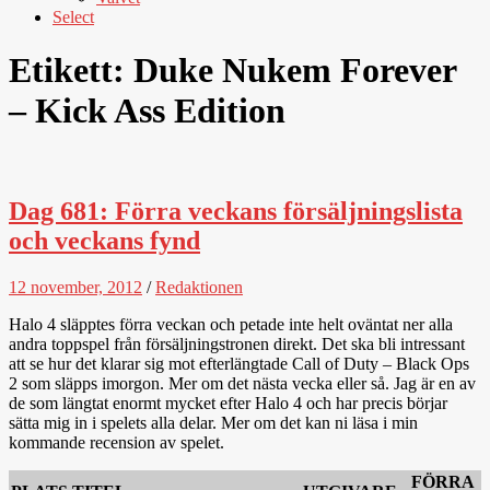
Select
Etikett:
Duke Nukem Forever
– Kick Ass Edition
Dag 681: Förra veckans försäljningslista
och veckans fynd
12 november, 2012
/
Redaktionen
Halo 4 släpptes förra veckan och petade inte helt oväntat ner alla
andra toppspel från försäljningstronen direkt. Det ska bli intressant
att se hur det klarar sig mot efterlängtade Call of Duty – Black Ops
2 som släpps imorgon. Mer om det nästa vecka eller så. Jag är en av
de som längtat enormt mycket efter Halo 4 och har precis börjar
sätta mig in i spelets alla delar. Mer om det kan ni läsa i min
kommande recension av spelet.
FÖRRA