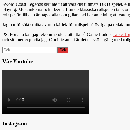
Sword Coast Legends ser inte ut att vara det ultimata D&D-spelet, elle
playing. Mekanikerna och idéerna från de klassiska rollspelen tar större
rollspel är tillbaka är något alla som gillar spel har anledning att v
Jag har försökt smitta av min kärlek för rollspel på övriga på redaktion
PS: För alla kan jag rekommendera att titta på GameTrailers
Table To
och sitt mer explicita jag. Om inte annat är det ett skönt gäng med ro
Sök
efter:
Vår Youtube
Instagram