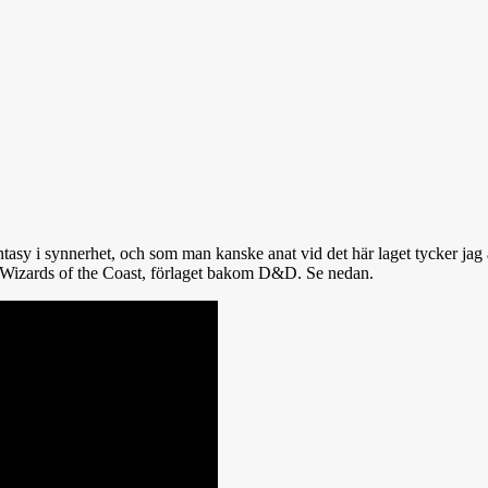
ntasy i synnerhet, och som man kanske anat vid det här laget tycker ja
ån Wizards of the Coast, förlaget bakom D&D. Se nedan.