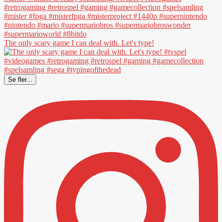
The only scary game I can deal with. Let's type!
Se fler...