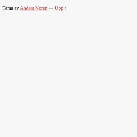
Tema av
Anders Noren
—
Upp ↑