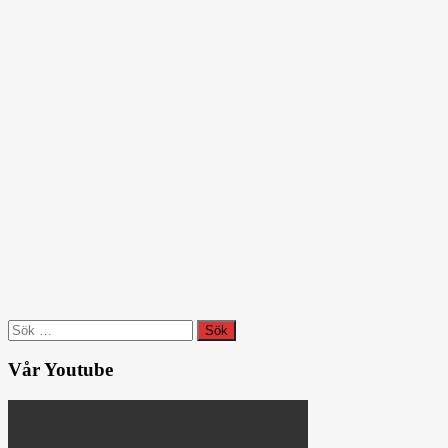
Sök
efter:
Vår Youtube