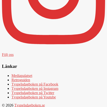
Följ oss
Länkar
Mediapalatset
Retroguiden
Tvspelsdagboken på Facebook
Tvspelsdagboken på Instagram
Tvspelsdagboken på Twitter
Tvspelsdagboken på Youtube
© 2026
Tvspelsdagboken.se