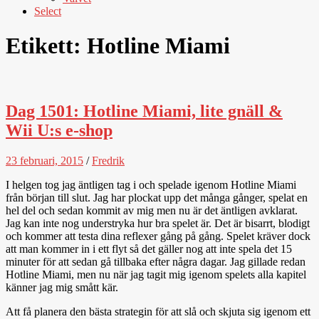
Select
Etikett:
Hotline Miami
Dag 1501: Hotline Miami, lite gnäll &
Wii U:s e-shop
23 februari, 2015
/
Fredrik
I helgen tog jag äntligen tag i och spelade igenom Hotline Miami
från början till slut. Jag har plockat upp det många gånger, spelat en
hel del och sedan kommit av mig men nu är det äntligen avklarat.
Jag kan inte nog understryka hur bra spelet är. Det är bisarrt, blodigt
och kommer att testa dina reflexer gång på gång. Spelet kräver dock
att man kommer in i ett flyt så det gäller nog att inte spela det 15
minuter för att sedan gå tillbaka efter några dagar. Jag gillade redan
Hotline Miami, men nu när jag tagit mig igenom spelets alla kapitel
känner jag mig smått kär.
Att få planera den bästa strategin för att slå och skjuta sig igenom ett