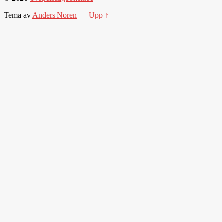
Tema av
Anders Noren
—
Upp ↑