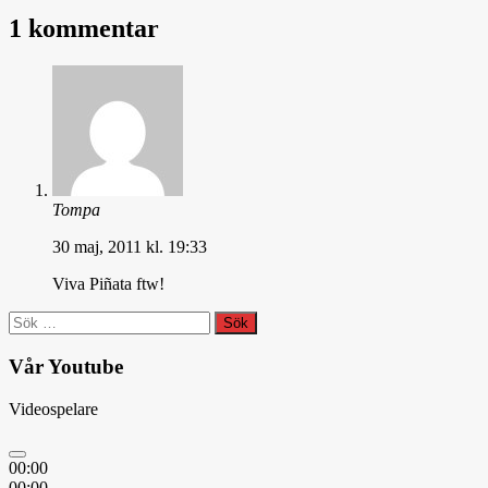
1 kommentar
Tompa
30 maj, 2011 kl. 19:33
Viva Piñata ftw!
Sök
efter:
Vår Youtube
Videospelare
00:00
00:00