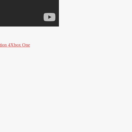
tion 4
Xbox One