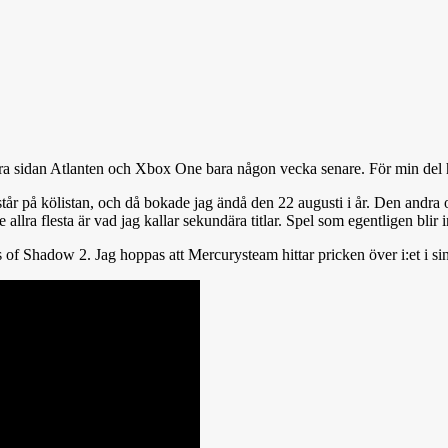
ra sidan Atlanten och Xbox One bara någon vecka senare. För min del har 
tår på kölistan, och då bokade jag ändå den 22 augusti i år. Den andra or
e allra flesta är vad jag kallar sekundära titlar. Spel som egentligen blir 
of Shadow 2. Jag hoppas att Mercurysteam hittar pricken över i:et i sin