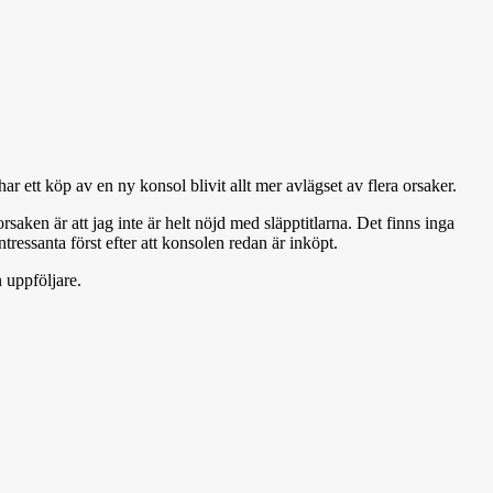
ett köp av en ny konsol blivit allt mer avlägset av flera orsaker.
saken är att jag inte är helt nöjd med släpptitlarna. Det finns inga
intressanta först efter att konsolen redan är inköpt.
 uppföljare.