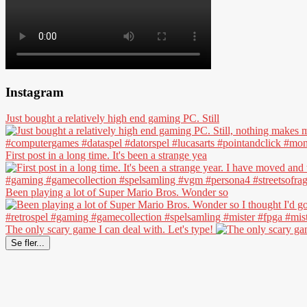
Instagram
Just bought a relatively high end gaming PC. Still
First post in a long time. It's been a strange yea
Been playing a lot of Super Mario Bros. Wonder so
The only scary game I can deal with. Let's type!
Se fler...