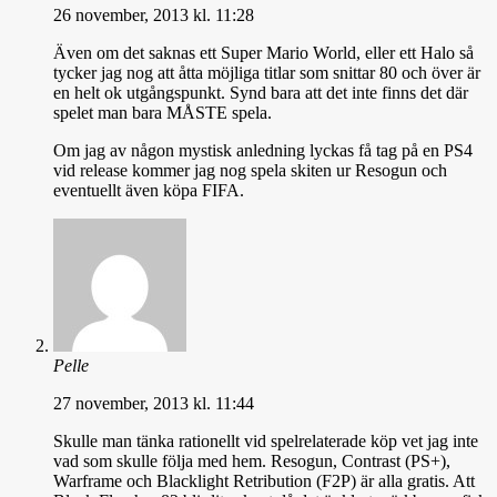
26 november, 2013 kl. 11:28
Även om det saknas ett Super Mario World, eller ett Halo så
tycker jag nog att åtta möjliga titlar som snittar 80 och över är
en helt ok utgångspunkt. Synd bara att det inte finns det där
spelet man bara MÅSTE spela.
Om jag av någon mystisk anledning lyckas få tag på en PS4
vid release kommer jag nog spela skiten ur Resogun och
eventuellt även köpa FIFA.
Pelle
27 november, 2013 kl. 11:44
Skulle man tänka rationellt vid spelrelaterade köp vet jag inte
vad som skulle följa med hem. Resogun, Contrast (PS+),
Warframe och Blacklight Retribution (F2P) är alla gratis. Att