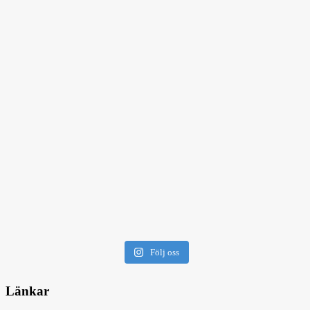
Följ oss
Länkar