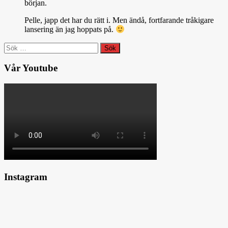
början.
Pelle, japp det har du rätt i. Men ändå, fortfarande tråkigare
lansering än jag hoppats på.
Sök
efter:
Vår Youtube
Instagram