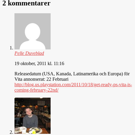
2 kommentarer
Pelle Duveblad
19 oktober, 2011 kl. 11:16
Releasedatum (USA, Kanada, Latinamerika och Europa) för
Vita annonserat: 22 Februari
http://blog.us.playstation.com/2011/10/18/get-ready-ps-vita-is-
coming-february-22nd/