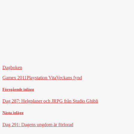
Dagboken
Gamex 2011
Playstation Vita
Veckans fynd
Föregående inlägg
Dag 287: Helgplaner och JRPG från Studio Ghibli
Nästa inlägg
Dag 291: Dagens ungdom är förlorad