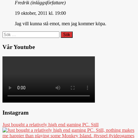
Fredrik
(inläggsförfattare)
19 oktober, 2011 kl. 19:00
Jag vill kunna stå emot, men jag kommer köpa.
Sök
efter:
Vår Youtube
Instagram
Just bought a relatively high end gaming PC. Still