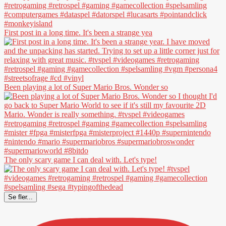
First post in a long time. It's been a strange yea
Been playing a lot of Super Mario Bros. Wonder so
The only scary game I can deal with. Let's type!
Se fler...