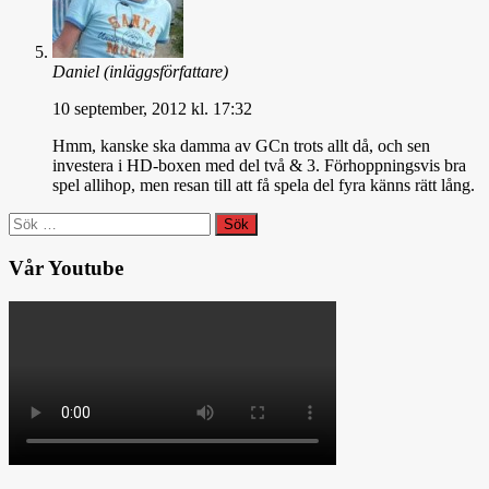
Daniel
(inläggsförfattare)
10 september, 2012 kl. 17:32
Hmm, kanske ska damma av GCn trots allt då, och sen
investera i HD-boxen med del två & 3. Förhoppningsvis bra
spel allihop, men resan till att få spela del fyra känns rätt lång.
Sök
efter:
Vår Youtube