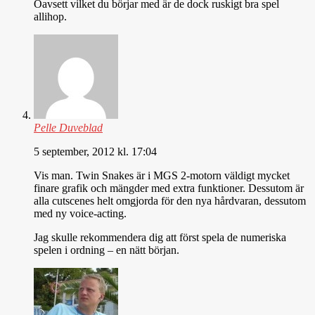
Oavsett vilket du börjar med är de dock ruskigt bra spel
allihop.
Pelle Duveblad
5 september, 2012 kl. 17:04
Vis man. Twin Snakes är i MGS 2-motorn väldigt mycket
finare grafik och mängder med extra funktioner. Dessutom är
alla cutscenes helt omgjorda för den nya hårdvaran, dessutom
med ny voice-acting.
Jag skulle rekommendera dig att först spela de numeriska
spelen i ordning – en nätt början.