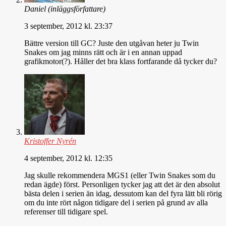
Daniel
(inläggsförfattare)
3 september, 2012 kl. 23:37
Bättre version till GC? Juste den utgåvan heter ju Twin
Snakes om jag minns rätt och är i en annan uppad
grafikmotor(?). Håller det bra klass fortfarande då tycker du?
Kristoffer Nyrén
4 september, 2012 kl. 12:35
Jag skulle rekommendera MGS1 (eller Twin Snakes som du
redan ägde) först. Personligen tycker jag att det är den absolut
bästa delen i serien än idag, dessutom kan del fyra lätt bli rörig
om du inte rört någon tidigare del i serien på grund av alla
referenser till tidigare spel.