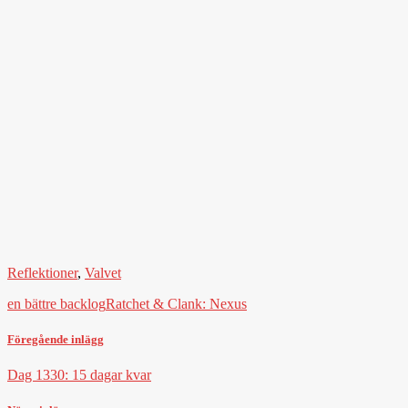
Reflektioner
,
Valvet
en bättre backlog
Ratchet & Clank: Nexus
Föregående inlägg
Dag 1330: 15 dagar kvar