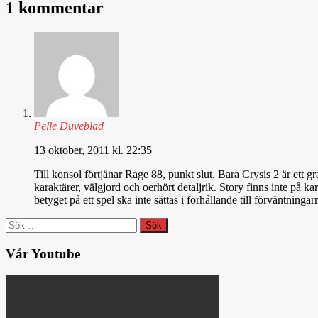
1 kommentar
Pelle Duveblad
13 oktober, 2011 kl. 22:35
Till konsol förtjänar Rage 88, punkt slut. Bara Crysis 2 är ett 
karaktärer, välgjord och oerhört detaljrik. Story finns inte på 
betyget på ett spel ska inte sättas i förhållande till förväntning
Sök
efter:
Vår Youtube