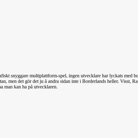
grafiskt snyggare multiplattform-spel, ingen utvecklare har lyckats med b
kartan, men det gör det ju å andra sidan inte i Borderlands heller. Viss
arna man kan ha på utvecklaren.