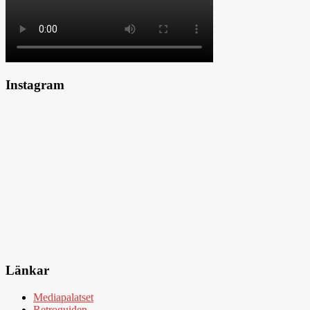
Instagram
Länkar
Mediapalatset
Retroguiden