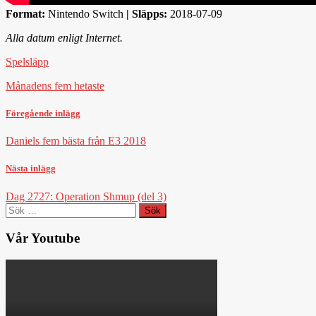
Format:
Nintendo Switch
|
Släpps:
2018-07-09
Alla datum enligt Internet.
Spelsläpp
Månadens fem hetaste
Föregående inlägg
Daniels fem bästa från E3 2018
Nästa inlägg
Dag 2727: Operation Shmup (del 3)
Sök
efter:
Vår Youtube