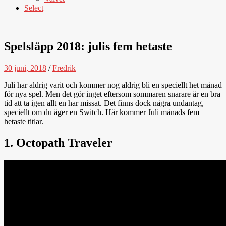
Select
Spelsläpp 2018: julis fem hetaste
30 juni, 2018
/
Fredrik
Juli har aldrig varit och kommer nog aldrig bli en speciellt het månad
för nya spel. Men det gör inget eftersom sommaren snarare är en bra
tid att ta igen allt en har missat. Det finns dock några undantag,
speciellt om du äger en Switch. Här kommer Juli månads fem
hetaste titlar.
1. Octopath Traveler