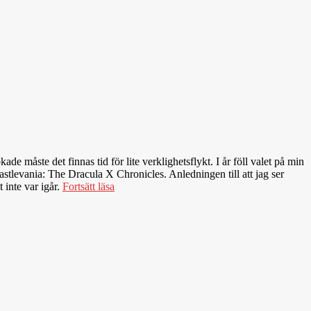
de måste det finnas tid för lite verklighetsflykt. I år föll valet på min
stlevania: The Dracula X Chronicles. Anledningen till att jag ser
 inte var igår.
Fortsätt läsa