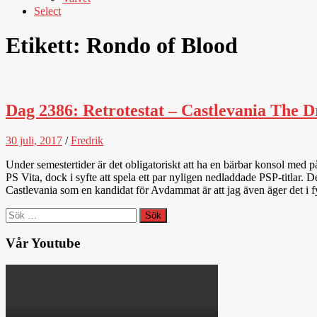
Select
Etikett:
Rondo of Blood
Dag 2386: Retrotestat – Castlevania The D
30 juli, 2017
/
Fredrik
Under semestertider är det obligatoriskt att ha en bärbar konsol med på 
PS Vita, dock i syfte att spela ett par nyligen nedladdade PSP-titlar
Castlevania som en kandidat för Avdammat är att jag även äger det i f
Sök
efter:
Vår Youtube