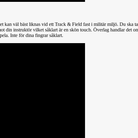
 kan väl bäst liknas vid ett Track & Field fast i militär miljö. Du ska 
mot din instruktör vilket såklart är en skön touch. Överlag handlar det 
a. Inte för dina fingrar såklart.