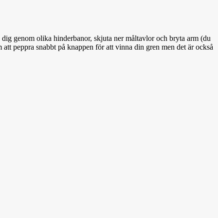
ta dig genom olika hinderbanor, skjuta ner måltavlor och bryta arm (du
om att peppra snabbt på knappen för att vinna din gren men det är också