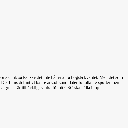
ts Club så kanske det inte håller allra högsta kvalitet. Men det som
 Det finns definitivt bättre arkad-kandidater för alla tre sporter men
a grenar är tillräckligt starka för att CSC ska hålla ihop.