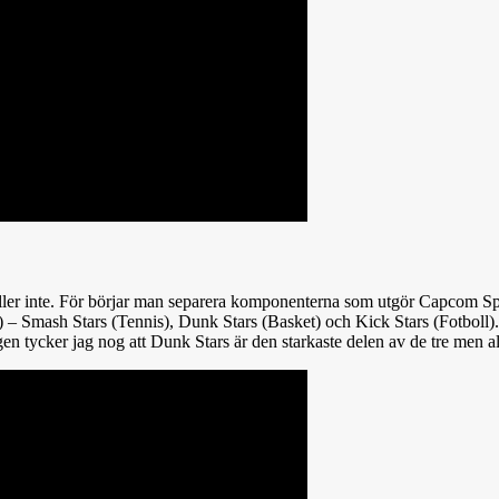
ller inte. För börjar man separera komponenterna som utgör Capcom Spor
ter) – Smash Stars (Tennis), Dunk Stars (Basket) och Kick Stars (Fotboll).
gen tycker jag nog att Dunk Stars är den starkaste delen av de tre men all