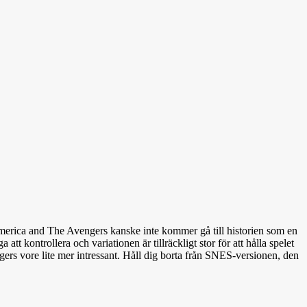
merica and The Avengers kanske inte kommer gå till historien som en
tt kontrollera och variationen är tillräckligt stor för att hålla spelet
gers vore lite mer intressant. Håll dig borta från SNES-versionen, den