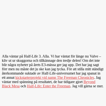
Alla väntar på Half-Life 3. Alla. Vi har väntat för länge nu Valve –
kliv ut ur skuggorna och tillkännage den tredje delen! Om det inte
blir några nyheter på årets E3-mässa ger jag upp. Det har jag sagt
förr men nu måste det ju ske kan jag tycka. För att stilla mitt ständigt
återkommande suktade av Half-Life-universumet har jag spanat in
ett annat
kickstarterprojekt vid namn The Freeman Chronicles
. Jag
väntar med spänning på resultatet, de har tidigare gjort
Beyond
Black Mesa
och
Half-Life: Enter the Freeman
. Jag vill gärna se mer.