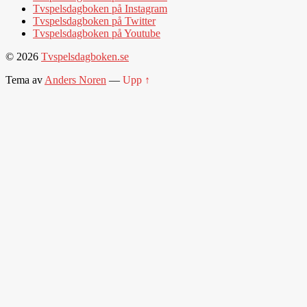
Tvspelsdagboken på Instagram
Tvspelsdagboken på Twitter
Tvspelsdagboken på Youtube
© 2026
Tvspelsdagboken.se
Tema av
Anders Noren
—
Upp ↑