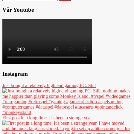
efter:
Vår Youtube
Instagram
Just bought a relatively high end gaming PC. Still
First post in a long time. It's been a strange yea