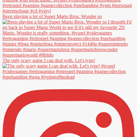
Been playing a lot of Super Mario Bros. Wonder so
The only scary game I can deal with. Let's type!