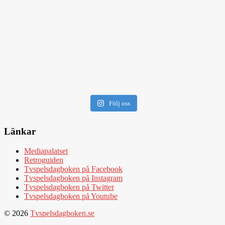
Följ oss
Länkar
Mediapalatset
Retroguiden
Tvspelsdagboken på Facebook
Tvspelsdagboken på Instagram
Tvspelsdagboken på Twitter
Tvspelsdagboken på Youtube
© 2026
Tvspelsdagboken.se