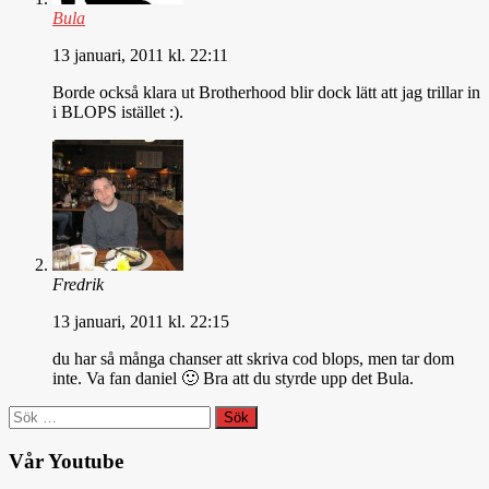
Bula
13 januari, 2011 kl. 22:11
Borde också klara ut Brotherhood blir dock lätt att jag trillar in
i BLOPS istället :).
Fredrik
13 januari, 2011 kl. 22:15
du har så många chanser att skriva cod blops, men tar dom
inte. Va fan daniel 🙂 Bra att du styrde upp det Bula.
Sök
efter:
Vår Youtube