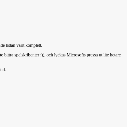
de listan varit komplett.
ittra spelskribenter ;)), och lyckas Microsofts pressa ut lite hetare
tid.