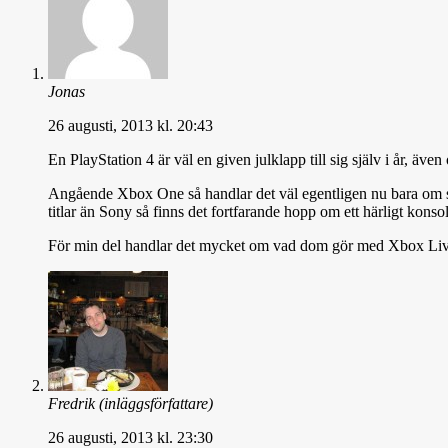
Jonas
26 augusti, 2013 kl. 20:43
En PlayStation 4 är väl en given julklapp till sig själv i år, äve
Angående Xbox One så handlar det väl egentligen nu bara om spele
titlar än Sony så finns det fortfarande hopp om ett härligt kons
För min del handlar det mycket om vad dom gör med Xbox Live 
Fredrik
(inläggsförfattare)
26 augusti, 2013 kl. 23:30