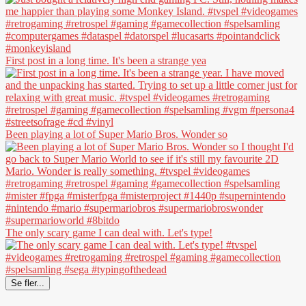
First post in a long time. It's been a strange yea
Been playing a lot of Super Mario Bros. Wonder so
The only scary game I can deal with. Let's type!
Se fler...