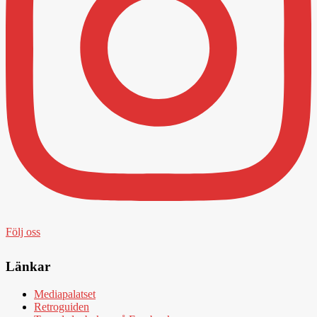
Följ oss
Länkar
Mediapalatset
Retroguiden