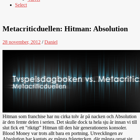
Select
Metacriticduellen: Hitman: Absolution
28 november, 2012
/
Daniel
Hitman som franchise har nu cirka tolv år på nacken och Absolution
är den femte delen i serien. Det skulle dock ta hela sju år innan vi till
slut fick ett ”riktigt” Hitman till den här generationens konsoler.
Blood Money var trots allt bara en portning. Utvecklingen av
Absolution har kantats av många frågetecken, där många oroat sig