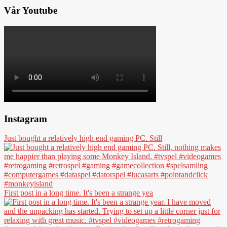
Vår Youtube
Instagram
Just bought a relatively high end gaming PC. Still
First post in a long time. It's been a strange yea