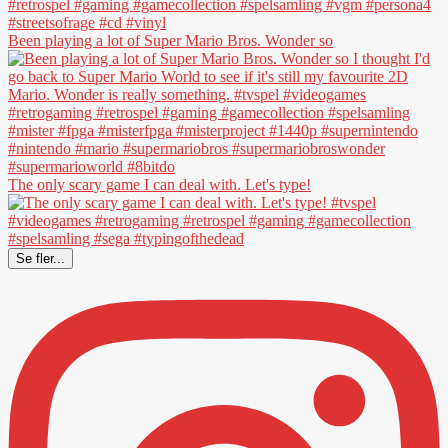
Been playing a lot of Super Mario Bros. Wonder so
The only scary game I can deal with. Let's type!
Se fler...