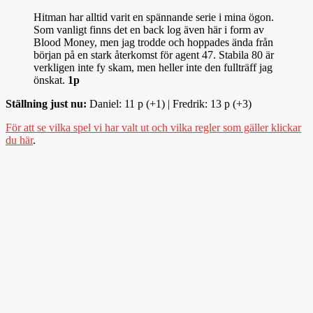
Hitman har alltid varit en spännande serie i mina ögon.
Som vanligt finns det en back log även här i form av
Blood Money, men jag trodde och hoppades ända från
början på en stark återkomst för agent 47. Stabila 80 är
verkligen inte fy skam, men heller inte den fullträff jag
önskat.
1p
Ställning just nu:
Daniel: 11 p (+1) | Fredrik: 13 p (+3)
För att se vilka spel vi har valt ut och vilka regler som gäller klickar
du här
.