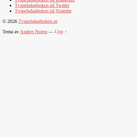
Tvspelsdagboken på Twitter
Tvspelsdagboken på Youtube
© 2026
Tvspelsdagboken.se
Tema av
Anders Noren
—
Upp ↑