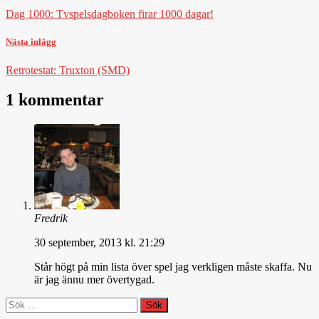
Dag 1000: Tvspelsdagboken firar 1000 dagar!
Nästa inlägg
Retrotestat: Truxton (SMD)
1 kommentar
Fredrik
30 september, 2013 kl. 21:29
Står högt på min lista över spel jag verkligen måste skaffa. Nu
är jag ännu mer övertygad.
Sök
efter: