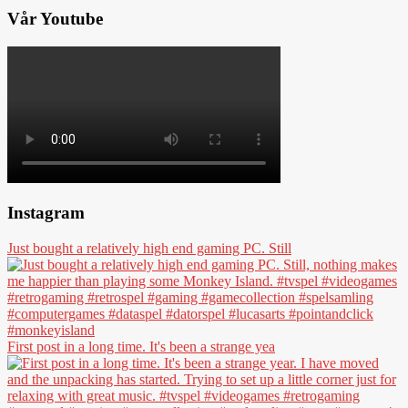
Vår Youtube
Instagram
Just bought a relatively high end gaming PC. Still
First post in a long time. It's been a strange yea