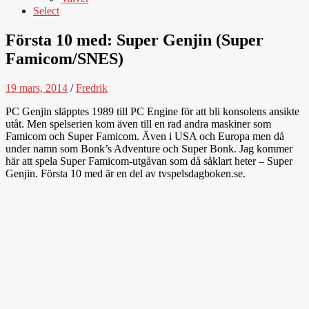
Select
Första 10 med: Super Genjin (Super
Famicom/SNES)
19 mars, 2014
/
Fredrik
PC Genjin släpptes 1989 till PC Engine för att bli konsolens ansikte
utåt. Men spelserien kom även till en rad andra maskiner som
Famicom och Super Famicom. Även i USA och Europa men då
under namn som Bonk’s Adventure och Super Bonk. Jag kommer
här att spela Super Famicom-utgåvan som då såklart heter – Super
Genjin. Första 10 med är en del av tvspelsdagboken.se.