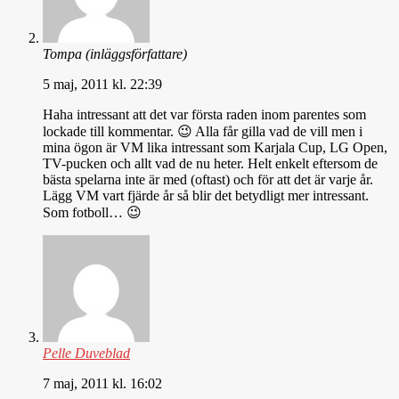
Tompa
(inläggsförfattare)
5 maj, 2011 kl. 22:39
Haha intressant att det var första raden inom parentes som
lockade till kommentar. 😉 Alla får gilla vad de vill men i
mina ögon är VM lika intressant som Karjala Cup, LG Open,
TV-pucken och allt vad de nu heter. Helt enkelt eftersom de
bästa spelarna inte är med (oftast) och för att det är varje år.
Lägg VM vart fjärde år så blir det betydligt mer intressant.
Som fotboll… 😉
Pelle Duveblad
7 maj, 2011 kl. 16:02