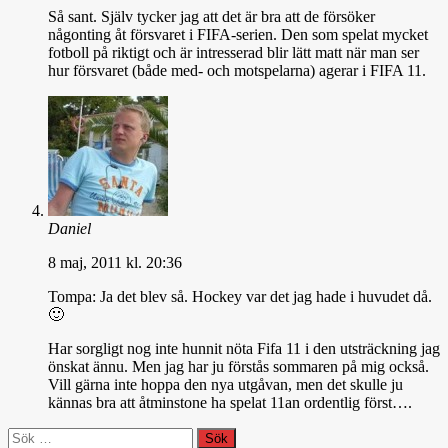
Så sant. Själv tycker jag att det är bra att de försöker
någonting åt försvaret i FIFA-serien. Den som spelat mycket
fotboll på riktigt och är intresserad blir lätt matt när man ser
hur försvaret (både med- och motspelarna) agerar i FIFA 11.
Daniel
8 maj, 2011 kl. 20:36
Tompa: Ja det blev så. Hockey var det jag hade i huvudet då.
🙂
Har sorgligt nog inte hunnit nöta Fifa 11 i den utsträckning jag
önskat ännu. Men jag har ju förstås sommaren på mig också.
Vill gärna inte hoppa den nya utgåvan, men det skulle ju
kännas bra att åtminstone ha spelat 11an ordentlig först….
Sök