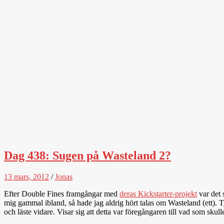
Dag 438: Sugen på Wasteland 2?
13 mars, 2012
/
Jonas
Efter Double Fines framgångar med
deras Kickstarter-projekt
var det 
mig gammal ibland, så hade jag aldrig hört talas om Wasteland (ett). 
och läste vidare. Visar sig att detta var föregångaren till vad som skull