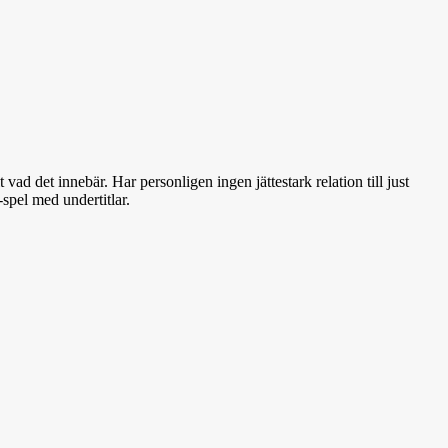
ad det innebär. Har personligen ingen jättestark relation till just
-spel med undertitlar.