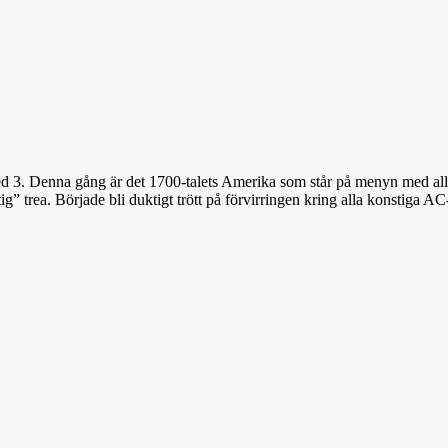
ed 3. Denna gång är det 1700-talets Amerika som står på menyn med allt v
g” trea. Började bli duktigt trött på förvirringen kring alla konstiga AC