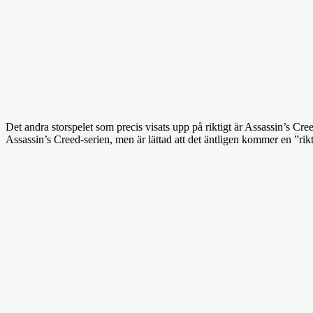
Det andra storspelet som precis visats upp på riktigt är Assassin’s Cre
Assassin’s Creed-serien, men är lättad att det äntligen kommer en ”rikti