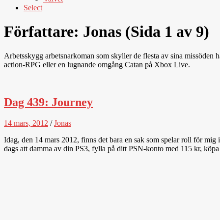
Select
Författare:
Jonas
(Sida 1 av 9)
Arbetsskygg arbetsnarkoman som skyller de flesta av sina missöden här 
action-RPG eller en lugnande omgång Catan på Xbox Live.
Dag 439: Journey
14 mars, 2012
/
Jonas
Idag, den 14 mars 2012, finns det bara en sak som spelar roll för mig i 
dags att damma av din PS3, fylla på ditt PSN-konto med 115 kr, köpa 