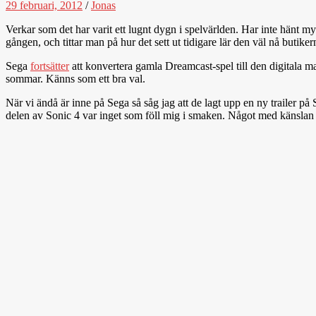
29 februari, 2012
/
Jonas
Verkar som det har varit ett lugnt dygn i spelvärlden. Har inte hänt m
gången, och tittar man på hur det sett ut tidigare lär den väl nå butiker
Sega
fortsätter
att konvertera gamla Dreamcast-spel till den digitala
sommar. Känns som ett bra val.
När vi ändå är inne på Sega så såg jag att de lagt upp en ny trailer p
delen av Sonic 4 var inget som föll mig i smaken. Något med känslan s