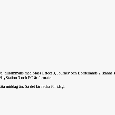
g. Ja, tillsammans med Mass Effect 3, Journey och Borderlands 2 (känns s
layStation 3 och PC är formaten.
t äta middag än. Så det får räcka för idag.