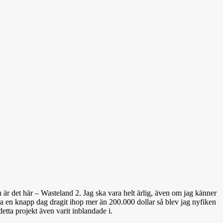
u är det här – Wasteland 2. Jag ska vara helt ärlig, även om jag känner
ra en knapp dag dragit ihop mer än 200.000 dollar så blev jag nyfiken
detta projekt även varit inblandade i.