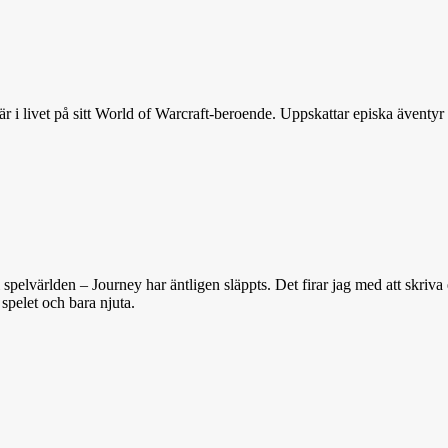
i livet på sitt World of Warcraft-beroende. Uppskattar episka äventyr i
spelvärlden – Journey har äntligen släppts. Det firar jag med att skriva e
spelet och bara njuta.