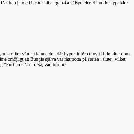
kt. Det kan ju med lite tur bli en ganska välspenderad hundralapp. Mer
en har lite svårt att känna den där hypen inför ett nytt Halo efter dom
möjligt att Bungie själva var rätt trötta på serien i slutet, vilket
g ”First look”-film. Så, vad tror ni?