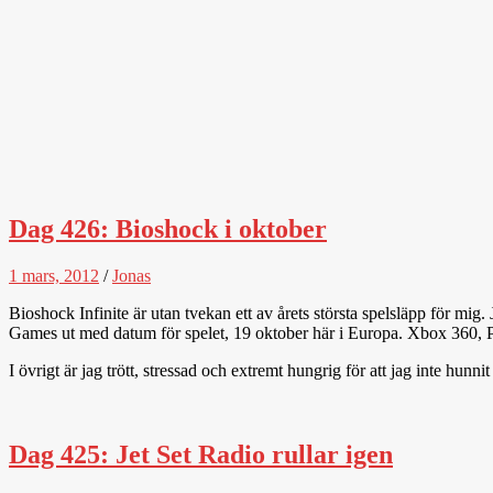
Dag 426: Bioshock i oktober
1 mars, 2012
/
Jonas
Bioshock Infinite är utan tvekan ett av årets största spelsläpp för mi
Games ut med datum för spelet, 19 oktober här i Europa. Xbox 360, P
I övrigt är jag trött, stressad och extremt hungrig för att jag inte hunni
Dag 425: Jet Set Radio rullar igen