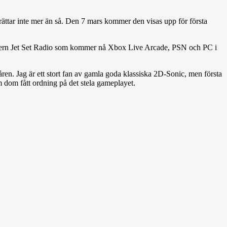
rättar inte mer än så. Den 7 mars kommer den visas upp för första
sikern Jet Set Radio som kommer nå Xbox Live Arcade, PSN och PC i
åren. Jag är ett stort fan av gamla goda klassiska 2D-Sonic, men första
m dom fått ordning på det stela gameplayet.