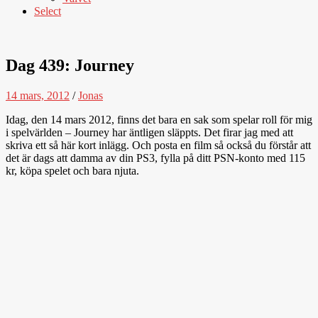
Select
Dag 439: Journey
14 mars, 2012
/
Jonas
Idag, den 14 mars 2012, finns det bara en sak som spelar roll för mig
i spelvärlden – Journey har äntligen släppts. Det firar jag med att
skriva ett så här kort inlägg. Och posta en film så också du förstår att
det är dags att damma av din PS3, fylla på ditt PSN-konto med 115
kr, köpa spelet och bara njuta.