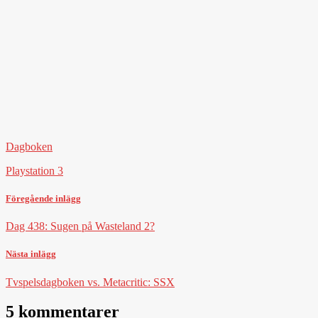
Dagboken
Playstation 3
Föregående inlägg
Dag 438: Sugen på Wasteland 2?
Nästa inlägg
Tvspelsdagboken vs. Metacritic: SSX
5 kommentarer