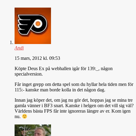
Andi
15 mars, 2012 kl. 09:53
Köpte Deus Ex på webhallen igår för 139:_, någon
specialversion.
Får inget grepp om detta spel som du hyllar hela tiden men för
115:- kanske man borde kolla in det någon dag.
Innan jag köper det, om jag nu gör det, hoppas jag se mina tre
gamla vänner i BF3 snart. Kanske i helgen om det vill sig väl?
Världens bästa FPS får inte ignoreras längre av er. Kom igen
nu.